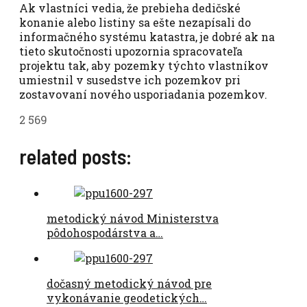
Ak vlastníci vedia, že prebieha dedičské
konanie alebo listiny sa ešte nezapísali do
informačného systému katastra, je dobré ak na
tieto skutočnosti upozornia spracovateľa
projektu tak, aby pozemky týchto vlastníkov
umiestnil v susedstve ich pozemkov pri
zostavovaní nového usporiadania pozemkov.
2 569
related posts:
metodický návod Ministerstva
pôdohospodárstva a…
dočasný metodický návod pre
vykonávanie geodetických…