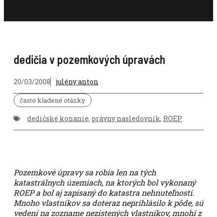
dedičia v pozemkových úpravách
20/03/2008
julény anton
často kladené otázky
dedičské konanie
,
právny nasledovník
,
ROEP
Pozemkové úpravy sa robia len na tých
katastrálnych územiach, na ktorých bol vykonaný
ROEP a bol aj zapísaný do katastra nehnuteľností.
Mnoho vlastníkov sa doteraz neprihlásilo k pôde, sú
vedení na zozname nezistených vlastníkov, mnohí z