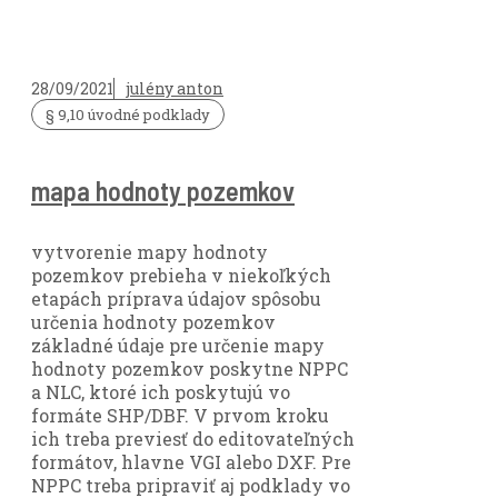
28/09/2021
julény anton
§ 9,10 úvodné podklady
mapa hodnoty pozemkov
vytvorenie mapy hodnoty
pozemkov prebieha v niekoľkých
etapách príprava údajov spôsobu
určenia hodnoty pozemkov
základné údaje pre určenie mapy
hodnoty pozemkov poskytne NPPC
a NLC, ktoré ich poskytujú vo
formáte SHP/DBF. V prvom kroku
ich treba previesť do editovateľných
formátov, hlavne VGI alebo DXF. Pre
NPPC treba pripraviť aj podklady vo