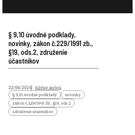
§ 9,10 úvodné podklady
,
novinky
,
zákon č.229/1991 zb.,
§19, ods.2
,
združenie
účastníkov
22/06/2024
julény anton
§ 9,10 úvodné podklady
novinky
zákon č.229/1991 Zb., §19, ods.2
združenie účastníkov