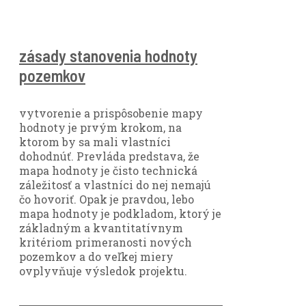
zásady stanovenia hodnoty
pozemkov
vytvorenie a prispôsobenie mapy
hodnoty je prvým krokom, na
ktorom by sa mali vlastníci
dohodnúť. Prevláda predstava, že
mapa hodnoty je čisto technická
záležitosť a vlastníci do nej nemajú
čo hovoriť. Opak je pravdou, lebo
mapa hodnoty je podkladom, ktorý je
základným a kvantitatívnym
kritériom primeranosti nových
pozemkov a do veľkej miery
ovplyvňuje výsledok projektu.