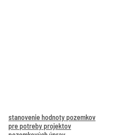
stanovenie hodnoty pozemkov
pre potreby projektov
pozemkových úprav