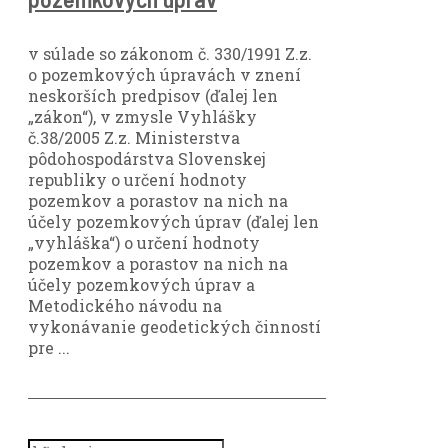
v súlade so zákonom č. 330/1991 Z.z.
o pozemkových úpravách v znení
neskorších predpisov (ďalej len
„zákon“), v zmysle Vyhlášky
č.38/2005 Z.z. Ministerstva
pôdohospodárstva Slovenskej
republiky o určení hodnoty
pozemkov a porastov na nich na
účely pozemkových úprav (ďalej len
„vyhláška“) o určení hodnoty
pozemkov a porastov na nich na
účely pozemkových úprav a
Metodického návodu na
vykonávanie geodetických činností
pre ...