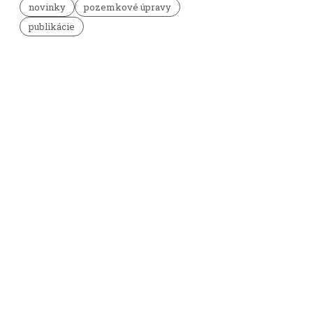
novinky
pozemkové úpravy
publikácie