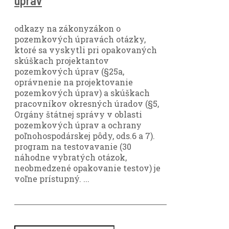
úprav
odkazy na zákonyzákon o
pozemkových úpravách otázky,
ktoré sa vyskytli pri opakovaných
skúškach projektantov
pozemkových úprav (§25a,
oprávnenie na projektovanie
pozemkových úprav) a skúškach
pracovníkov okresných úradov (§5,
Orgány štátnej správy v oblasti
pozemkových úprav a ochrany
poľnohospodárskej pôdy, ods.6 a 7).
program na testovavanie (30
náhodne vybratých otázok,
neobmedzené opakovanie testov) je
voľne prístupný. ...