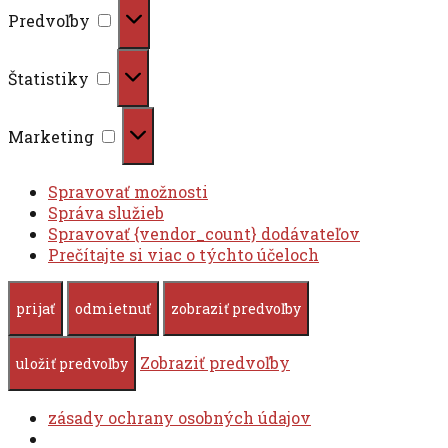
Predvoľby
Predvoľby
Štatistiky
Štatistiky
Marketing
Marketing
Spravovať možnosti
Správa služieb
Spravovať {vendor_count} dodávateľov
Prečítajte si viac o týchto účeloch
prijať
odmietnuť
zobraziť predvoľby
Zobraziť predvoľby
uložiť predvoľby
zásady ochrany osobných údajov