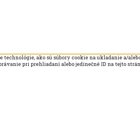
technológie, ako sú súbory cookie na ukladanie a/alebo
rávanie pri prehliadaní alebo jedinečné ID na tejto str