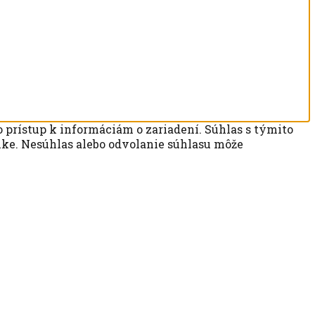
 prístup k informáciám o zariadení. Súhlas s týmito
ánke. Nesúhlas alebo odvolanie súhlasu môže