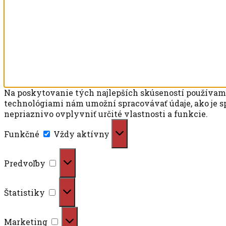
Na poskytovanie tých najlepších skúseností používame 
technológiami nám umožní spracovávať údaje, ako je sp
nepriaznivo ovplyvniť určité vlastnosti a funkcie.
Funkčné
Funkčné
Vždy aktívny
Predvoľby
Predvoľby
Štatistiky
Štatistiky
Marketing
Marketing