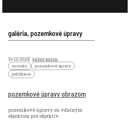
galéria
,
pozemkové úpravy
31/12/2023
julény anton
novinky
pozemkové úpravy
publikácie
pozemkové úpravy obrazom
pozemkové úpravy sú vďačným
objektom pre objektív.