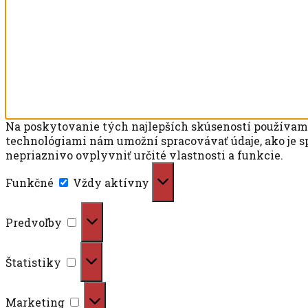
Na poskytovanie tých najlepších skúseností používame 
technológiami nám umožní spracovávať údaje, ako je sp
nepriaznivo ovplyvniť určité vlastnosti a funkcie.
Funkčné
Funkčné
Vždy aktívny
Predvoľby
Predvoľby
Štatistiky
Štatistiky
Marketing
Marketing