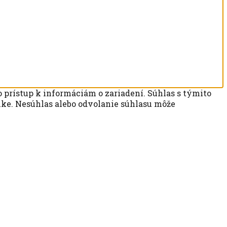
 prístup k informáciám o zariadení. Súhlas s týmito
ánke. Nesúhlas alebo odvolanie súhlasu môže