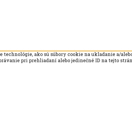
technológie, ako sú súbory cookie na ukladanie a/alebo
rávanie pri prehliadaní alebo jedinečné ID na tejto str