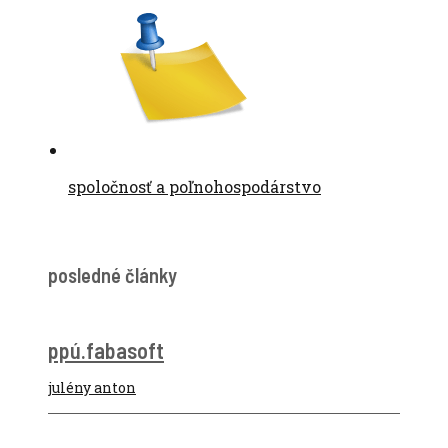
spoločnosť a poľnohospodárstvo
posledné články
ppú.fabasoft
julény anton