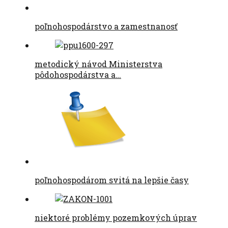
poľnohospodárstvo a zamestnanosť
metodický návod Ministerstva
pôdohospodárstva a…
poľnohospodárom svitá na lepšie časy
niektoré problémy pozemkových úprav