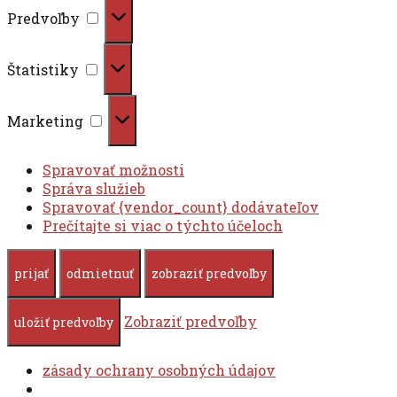
Predvoľby
Predvoľby
Štatistiky
Štatistiky
Marketing
Marketing
Spravovať možnosti
Správa služieb
Spravovať {vendor_count} dodávateľov
Prečítajte si viac o týchto účeloch
prijať
odmietnuť
zobraziť predvoľby
Zobraziť predvoľby
uložiť predvoľby
zásady ochrany osobných údajov