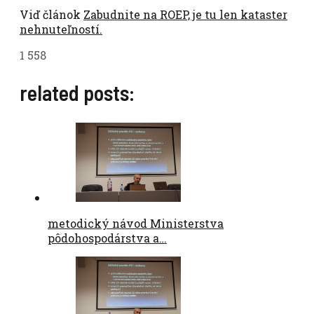
Viď článok
Zabudnite na ROEP, je tu len kataster
nehnuteľností.
1 558
related posts:
metodický návod Ministerstva
pôdohospodárstva a…