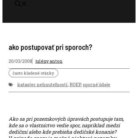
ako postupovať pri sporoch?
20/03/2008
julény anton
často kladené otázky
kataster nehnuteľností
,
ROEP
,
sporné údaje
Ako sa pri pozemkových úpravách postupuje tam,
kde sa o vlastníctvo vedie spor, napríklad medzi
dedičmi alebo kde prebieha dedičské konanie?