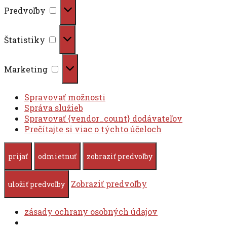
Predvoľby
Predvoľby
Štatistiky
Štatistiky
Marketing
Marketing
Spravovať možnosti
Správa služieb
Spravovať {vendor_count} dodávateľov
Prečítajte si viac o týchto účeloch
prijať
odmietnuť
zobraziť predvoľby
Zobraziť predvoľby
uložiť predvoľby
zásady ochrany osobných údajov