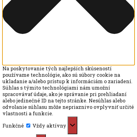
Na poskytovanie tých najlepších skúseností
používame technológie, ako sú súbory cookie na
ukladanie a/alebo prístup k informáciám o zariadení.
Súhlas s týmito technológiami nám umožní
spracovávať údaje, ako je správanie pri prehliadaní
alebo jedinečné ID na tejto stránke. Nesúhlas alebo
odvolanie súhlasu môže nepriaznivo ovplyvniť určité
vlastnosti a funkcie.
Funkčné
Funkčné
Vždy aktívny