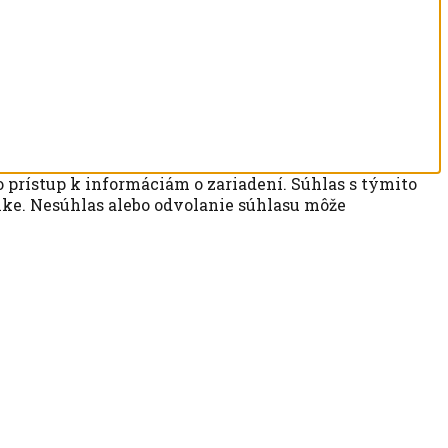
 prístup k informáciám o zariadení. Súhlas s týmito
ánke. Nesúhlas alebo odvolanie súhlasu môže