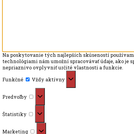
Na poskytovanie tých najlepších skúseností používame 
technológiami nám umožní spracovávať údaje, ako je sp
nepriaznivo ovplyvniť určité vlastnosti a funkcie.
Funkčné
Funkčné
Vždy aktívny
Predvoľby
Predvoľby
Štatistiky
Štatistiky
Marketing
Marketing