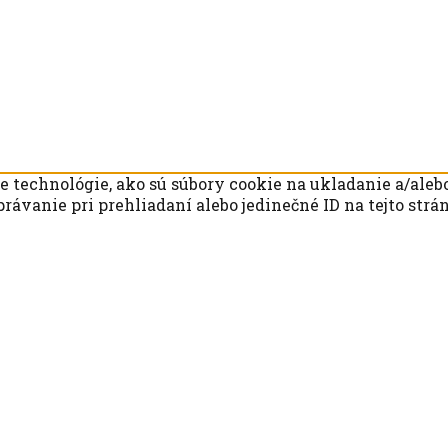
technológie, ako sú súbory cookie na ukladanie a/alebo
rávanie pri prehliadaní alebo jedinečné ID na tejto str