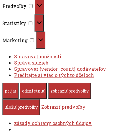
Predvoľby
Predvoľby
Štatistiky
Štatistiky
Marketing
Marketing
Spravovať možnosti
Správa služieb
Spravovať {vendor_count} dodávateľov
Prečítajte si viac o týchto účeloch
prijať
odmietnuť
zobraziť predvoľby
Zobraziť predvoľby
uložiť predvoľby
zásady ochrany osobných údajov