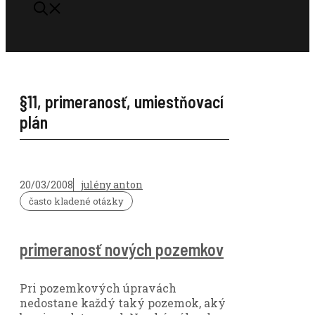
§11
,
primeranosť
,
umiestňovací
plán
20/03/2008
julény anton
často kladené otázky
primeranosť nových pozemkov
Pri pozemkových úpravách
nedostane každý taký pozemok, aký